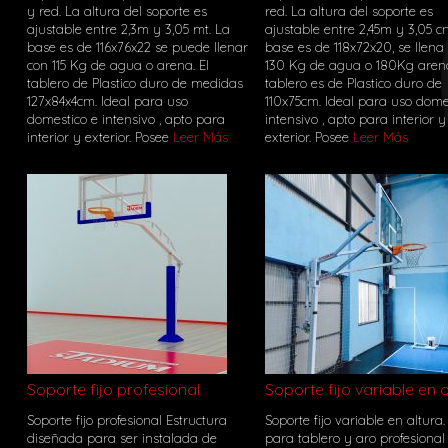
y red. La altura del soporte es
red. La altura del soporte es
ajustable entre 2,3m y 3,05 mt. La
ajustable entre 2,45m y 3,05 c
base es de 116x76x22 se puede llenar
base es de 118x72x20, se llena
con 115 Kg de agua o arena. El
130 Kg de agua o 180Kg arena
tablero de Plastico duro de medidas
tablero es de Plastico duro de
127x84x4cm. Ideal para uso
110x75cm. Ideal para uso dome
domestico e intensivo , apto para
intensivo , apto para interior y
interior y exterior. Posee
Leer Más
exterior. Posee
Leer Más
Soporte fijo profesional
Soporte fijo variable en a
Soporte fijo profesional Estructura
Soporte fijo variable en altura.
diseñada para ser instalada de
para tablero y aro profesional