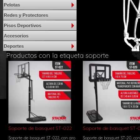
Pelotas
Redes y Protectores
Pisos Deportivos
Accesorios
Deportes
Productos con la etiqueta soporte
Soporte de basquet ST-022
Soporte de basquet ST-
Soporte de basquet ST-022, con aro
Soporte de basquet ST-20, con