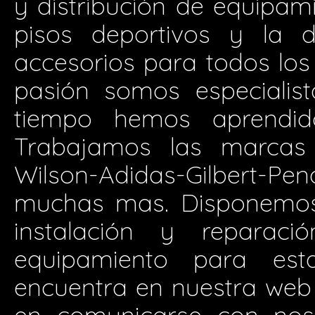
y distribución de equipam
pisos deportivos y la d
accesorios para todos los 
pasión somos especialis
tiempo hemos aprendid
Trabajamos las marcas 
Wilson-Adidas-Gilbert-P
muchas mas. Disponemos 
instalación y reparació
equipamiento para est
encuentra en nuestra web