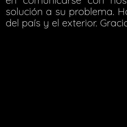
en comunicarse con nos
solución a su problema. H
del país y el exterior. Graci