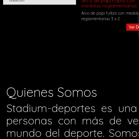
Arco de papi futbol con
Natación
medidas reglamentarias 
Arco de papi futbol con medid
reglamentarias 3 x 2
Ver D
Quienes Somos
Stadium-deportes es una
personas con más de vei
mundo del deporte. Somos 