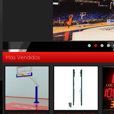
Más Vendidos
Soporte fijo profesional
Juego de postes de Voley
Ta