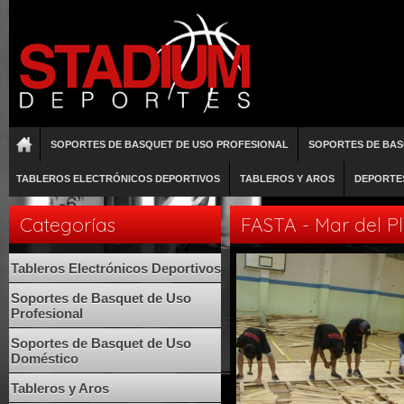
SOPORTES DE BASQUET DE USO PROFESIONAL
SOPORTES DE BAS
TABLEROS ELECTRÓNICOS DEPORTIVOS
TABLEROS Y AROS
DEPORTE
Categorías
FASTA - Mar del P
Tableros Electrónicos Deportivos
Soportes de Basquet de Uso
Profesional
Soportes de Basquet de Uso
Doméstico
Tableros y Aros