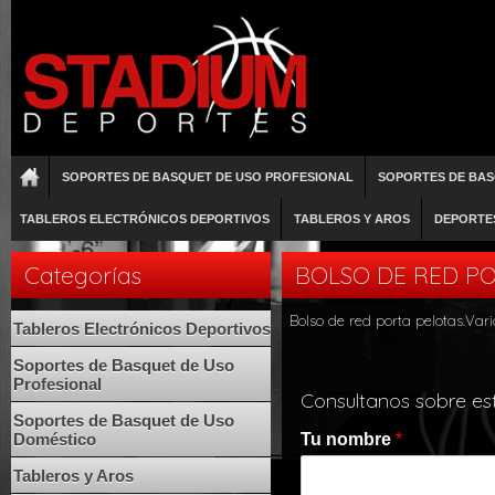
SOPORTES DE BASQUET DE USO PROFESIONAL
SOPORTES DE BAS
TABLEROS ELECTRÓNICOS DEPORTIVOS
TABLEROS Y AROS
DEPORTE
Categorías
BOLSO DE RED PO
Bolso de red porta pelotas.Vario
Tableros Electrónicos Deportivos
Soportes de Basquet de Uso
Profesional
Consultanos sobre es
Soportes de Basquet de Uso
Doméstico
Tu nombre
*
Tableros y Aros