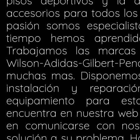
pisos deportivos y la d
accesorios para todos los 
pasión somos especialis
tiempo hemos aprendid
Trabajamos las marcas 
Wilson-Adidas-Gilbert-P
muchas mas. Disponemos 
instalación y reparació
equipamiento para est
encuentra en nuestra web
en comunicarse con nos
solución a su problema. H