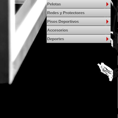
Pelotas
Redes y Protectores
Pisos Deportivos
Accesorios
Deportes