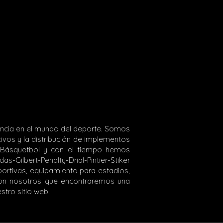
ncia en el mundo del deporte. Somos
tivos y la distribución de implementos
l Básquetbol y con el tiempo hemos
-Gilbert-Penalty-Drial-Pintier-Stiker
ortivas, equipamiento para estadios,
con nosotros que encontraremos una
stro sitio web.