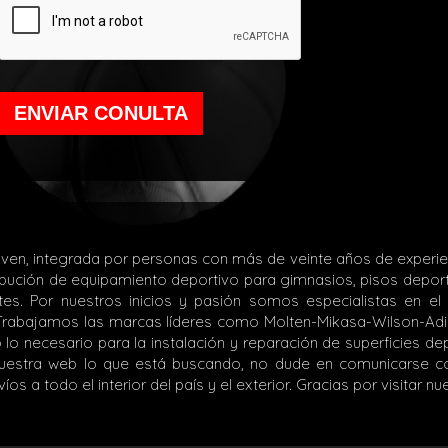
ENVIAR CONULTA
ven, integrada por personas con más de veinte años de experie
tribución de equipamiento deportivo para gimnasios, pisos depor
tes. Por nuestros inicios y pasión somos especialistas en e
Trabajamos las marcas líderes como Molten-Mikasa-Wilson-Adidas
 necesario para la instalación y reparación de superficies dep
 nuestra web lo que está buscando, no dude en comunicarse 
 a todo el interior del país y el exterior. Gracias por visitar nue