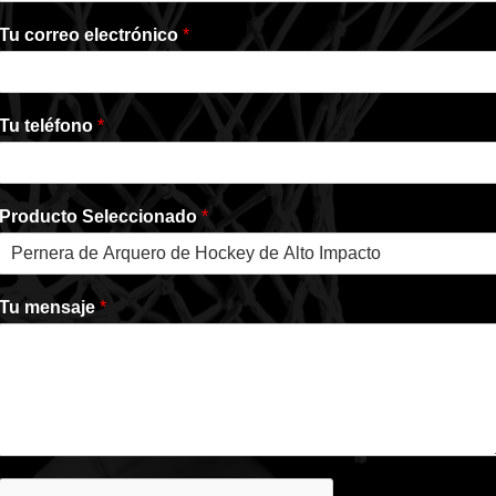
Tu correo electrónico
*
Tu teléfono
*
Producto Seleccionado
*
Tu mensaje
*