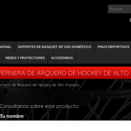
SIONAL
SOPORTES DE BASQUET DE USO DOMÉSTICO
PISOS DEPORTIVOS
REDES Y PROTECTORES
ACCESORIOS
PERNERA DE ARQUERO DE HOCKEY DE ALTO
ernera de Arquero de Hockey de Alto Impacto
Consultanos sobre este producto
Tu nombre
*