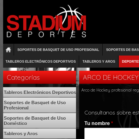
SOPORTES DE BASQUET DE USO PROFESIONAL
SOPORTES DE BAS
TABLEROS ELECTRÓNICOS DEPORTIVOS
TABLEROS Y AROS
DEPORTE
Categorías
ARCO DE HOCKEY
Arco de Hockey profesional re
Tableros Electrónicos Deportivos
Soportes de Basquet de Uso
Profesional
Consultanos sobre es
Soportes de Basquet de Uso
Doméstico
Tu nombre
*
Tableros y Aros