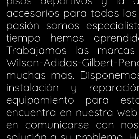
pisos deportivos y la d
accesorios para todos los 
pasión somos especialis
tiempo hemos aprendid
Trabajamos las marcas 
Wilson-Adidas-Gilbert-P
muchas mas. Disponemos 
instalación y reparació
equipamiento para est
encuentra en nuestra web
en comunicarse con nos
solución a su problema. H